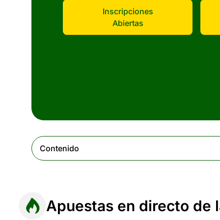
Inscripciones
Abiertas
Contenido
Apuestas en directo de 