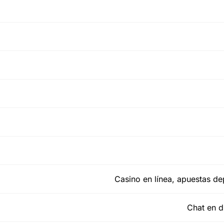
Casino en línea, apuestas d
Chat en d