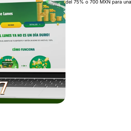
del 75% o 700 MXN para una 