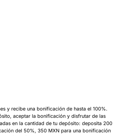
es y recibe una bonificación de hasta el 100%.
ito, aceptar la bonificación y disfrutar de las
das en la cantidad de tu depósito: deposita 200
cación del 50%, 350 MXN para una bonificación