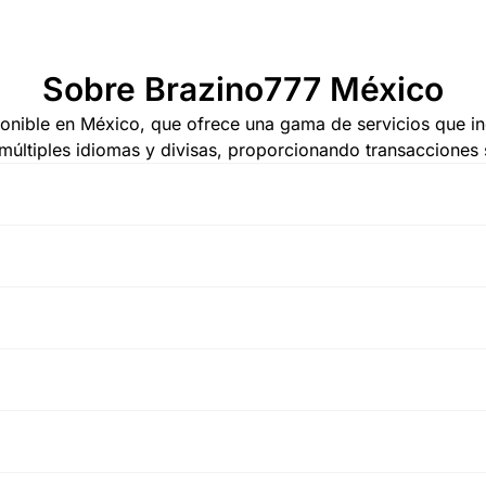
Sobre Brazino777 México
sponible en México, que ofrece una gama de servicios que in
múltiples idiomas y divisas, proporcionando transacciones 