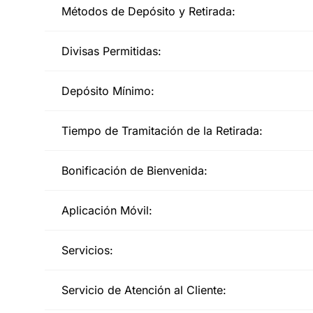
Métodos de Depósito y Retirada:
Divisas Permitidas:
Depósito Mínimo:
Tiempo de Tramitación de la Retirada:
Bonificación de Bienvenida:
Aplicación Móvil:
Servicios:
Servicio de Atención al Cliente: